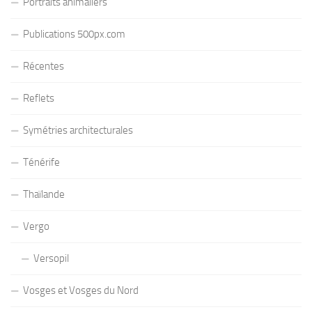
Portraits animaliers
Publications 500px.com
Récentes
Reflets
Symétries architecturales
Ténérife
Thaïlande
Vergo
Versopil
Vosges et Vosges du Nord