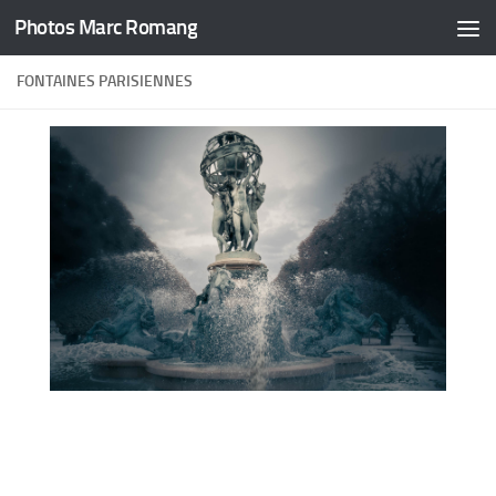
Photos Marc Romang
Skip to content
FONTAINES PARISIENNES