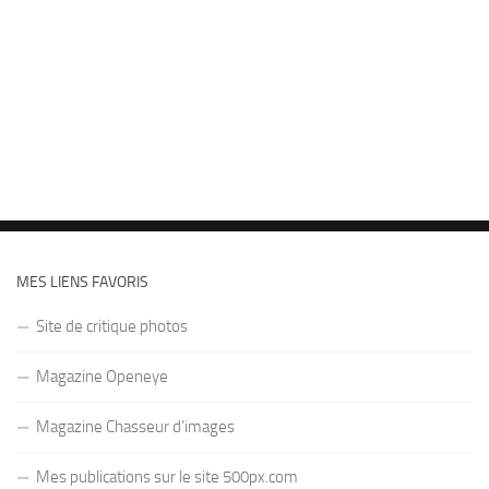
MES LIENS FAVORIS
Site de critique photos
Magazine Openeye
Magazine Chasseur d’images
Mes publications sur le site 500px.com